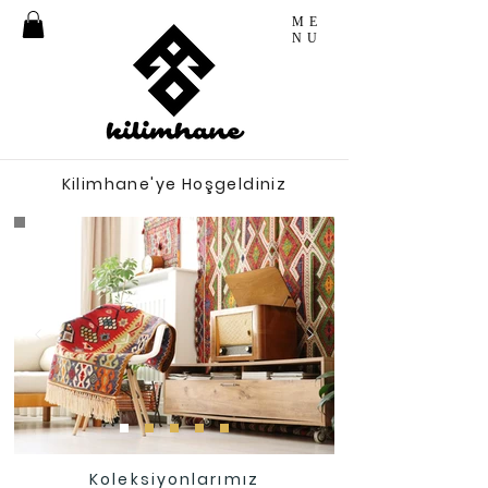
ME
NU
Kilimhane'ye Hoşgeldiniz
Koleksiyonlarımız